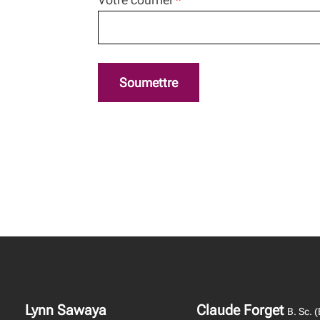
Soumettre
Lynn Sawaya
Claude Forget
B. Sc. 