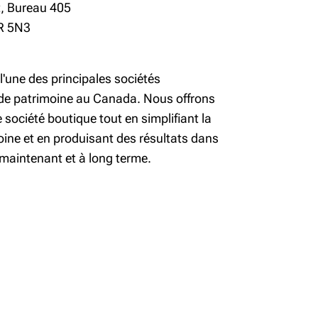
L'excellence fiduciaire
t, Bureau 405
9R 5N3
Mon plan NextGen
l'une des principales sociétés
de patrimoine au Canada. Nous offrons
 société boutique tout en simplifiant la
oine et en produisant des résultats dans
 maintenant et à long terme.