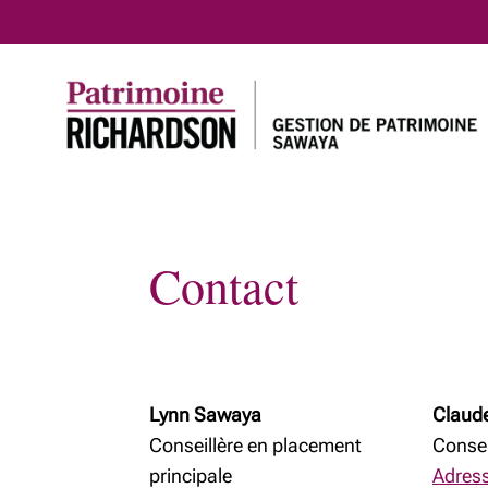
Contact
Accueil
Notre approche
Lynn Sawaya
Claud
Conseillère en placement
Consei
principale
Adress