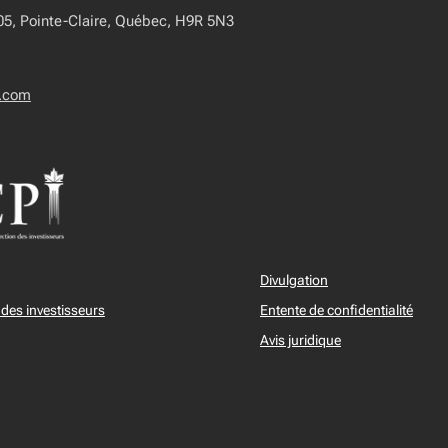
405, Pointe-Claire, Québec, H9R 5N3
.com
Divulgation
des investisseurs
Entente de confidentialité
Avis juridique